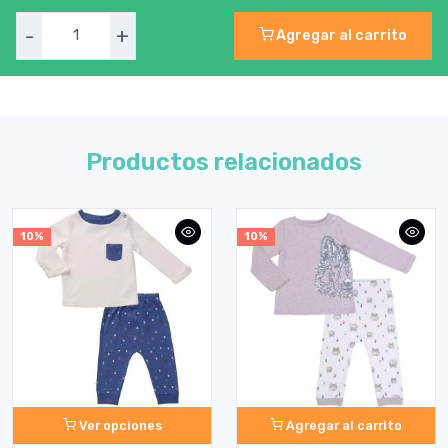
-
+
Agregar al carrito
Productos relacionados
10%
10%
Ver opciones
Agregar al carrito