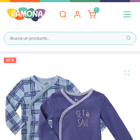
Inicio
10 %