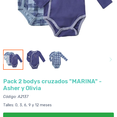
Pack 2 bodys cruzados "MARINA" -
Asher y Olivia
Código: A2137
Talles: 0, 3, 6, 9 y 12 meses