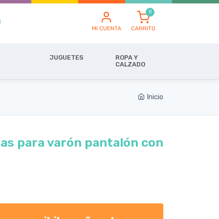
MI CUENTA
CARRITO
JUGUETES
ROPA Y
CALZADO
Inicio
zas para varón pantalón con