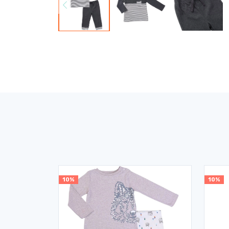
10%
10%