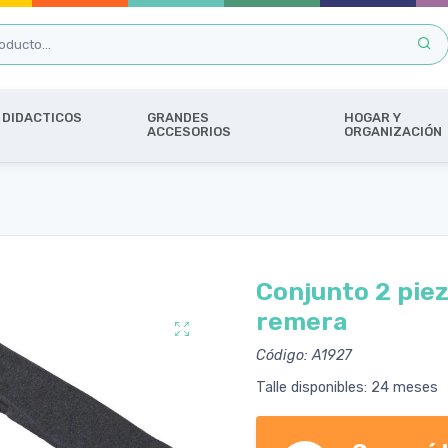
DIDACTICOS
GRANDES
HOGAR Y
ACCESORIOS
ORGANIZACIÓN
Conjunto 2 pie
remera
Código: A1927
Talle disponibles: 24 meses