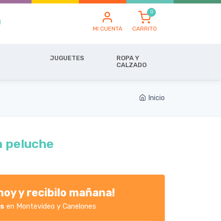
MI CUENTA
CARRITO
JUGUETES
ROPA Y
CALZADO
Inicio
n peluche
oy y recibilo mañana!
es
en Montevideo y Canelones