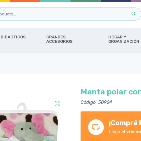
DIDACTICOS
GRANDES
HOGAR Y
ACCESORIOS
ORGANIZACIÓN
Manta polar co
Código: 50924
¡Comprá h
Llega el
viern