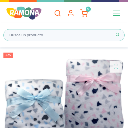
Inicio
5 %