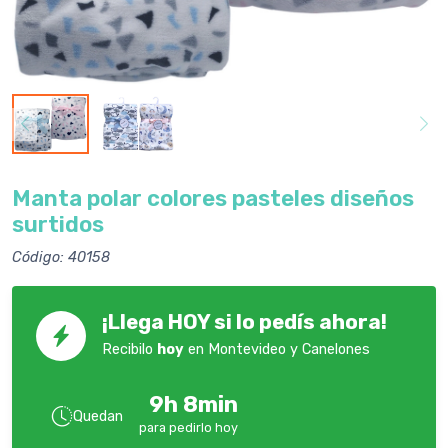
Manta polar colores pasteles diseños
surtidos
Código: 40158
¡Llega HOY si lo pedís ahora!
Recibilo
hoy
en Montevideo y Canelones
9h 8min
Quedan
para pedirlo hoy