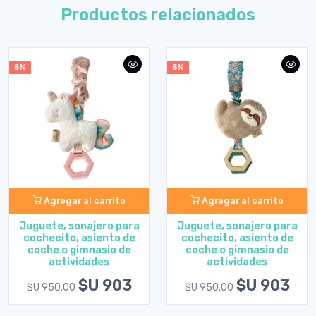
Productos relacionados
5%
5%
Agregar al carrito
Agregar al carrito
Juguete, sonajero para
Juguete, sonajero para
cochecito, asiento de
cochecito, asiento de
coche o gimnasio de
coche o gimnasio de
actividades
actividades
$U 903
$U 903
$U 950.00
$U 950.00