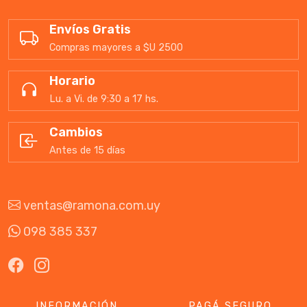
Envíos Gratis
Compras mayores a $U 2500
Horario
Lu. a Vi. de 9:30 a 17 hs.
Cambios
Antes de 15 días
ventas@ramona.com.uy
098 385 337
INFORMACIÓN
PAGÁ SEGURO