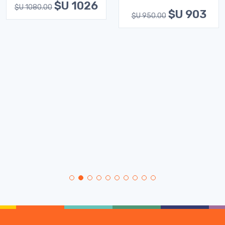
$U 1026
$U 1080.00
$U 903
$U 950.00