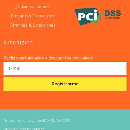
¿Quiénes somos?
Preguntas Frecuentes
Términos & Condiciones
SUSCRIBITE
Recibí oportunidades y descuentos exclusivos
Registrarme
Derechos reservados RAMONA®
2026
Desarrollado por
Lunar