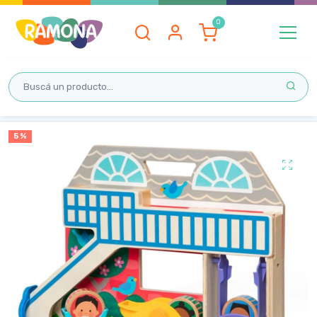
Inicio
5 %