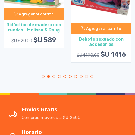
Agregar al carrito
Didáctico de madera con
Agregar al carrito
ruedas - Melissa & Doug
$U 589
Bebote sexuado con
$U 620.00
accesorios
$U 1416
$U 1490.00
Envíos Gratis
Compras mayores a $U 2500
Horario