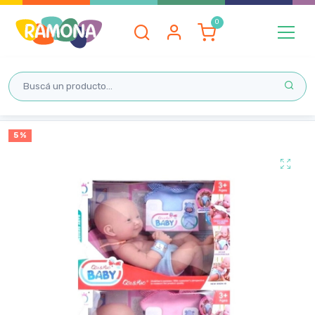
Inicio
5 %