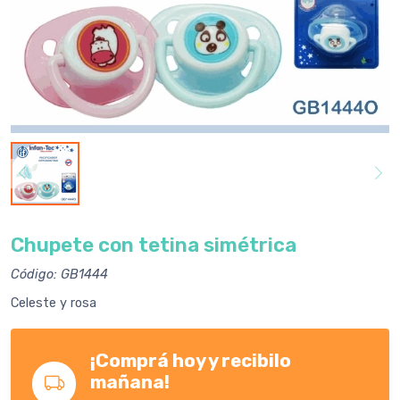
Chupete con tetina simétrica
Código: GB1444
Celeste y rosa
¡Comprá hoy y recibilo
mañana!