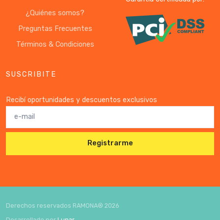
¿Quiénes somos?
Preguntas Frecuentes
Términos & Condiciones
SUSCRIBITE
Recibí oportunidades y descuentos exclusivos
Registrarme
Derechos reservados RAMONA®
2026
Desarrollado por
Lunar