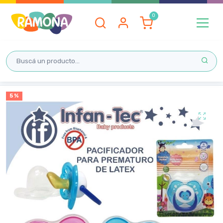
Inicio
5 %