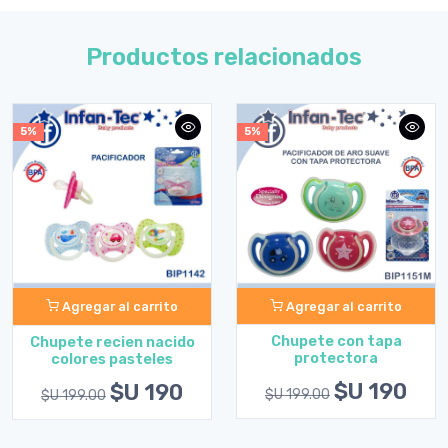
Productos relacionados
5%
5%
Agregar al carrito
Agregar al carrito
Chupete con tapa
Chupete recien nacido
protectora
colores pasteles
$U 190
$U 190
$U 199.00
$U 199.00