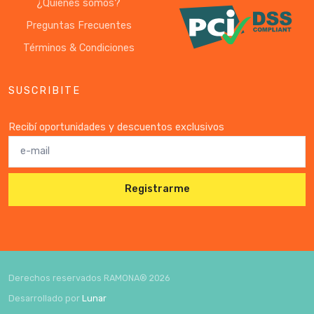
¿Quiénes somos?
Preguntas Frecuentes
Términos & Condiciones
SUSCRIBITE
Recibí oportunidades y descuentos exclusivos
Registrarme
Derechos reservados RAMONA®
2026
Desarrollado por
Lunar