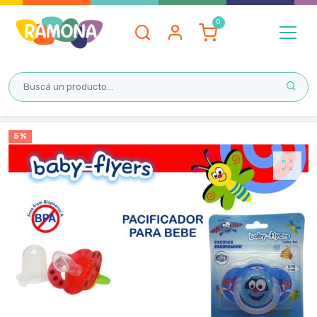
Inicio
5 %