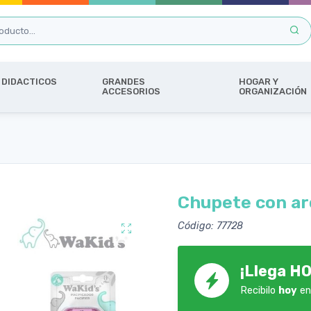
DIDACTICOS
GRANDES
HOGAR Y
ACCESORIOS
ORGANIZACIÓN
Chupete con ar
Código: 77728
¡Llega HO
Recibilo
hoy
en