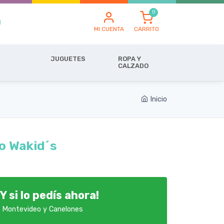
MI CUENTA
CARRITO
JUGUETES
ROPA Y
CALZADO
Inicio
o Wakid´s
Y si lo pedís ahora!
 Montevideo y Canelones