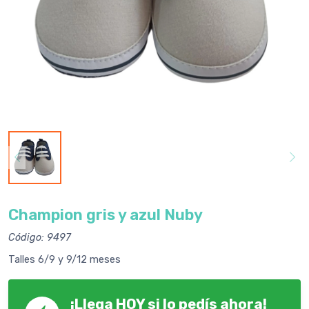
Champion gris y azul Nuby
Código: 9497
Talles 6/9 y 9/12 meses
¡Llega HOY si lo pedís ahora!