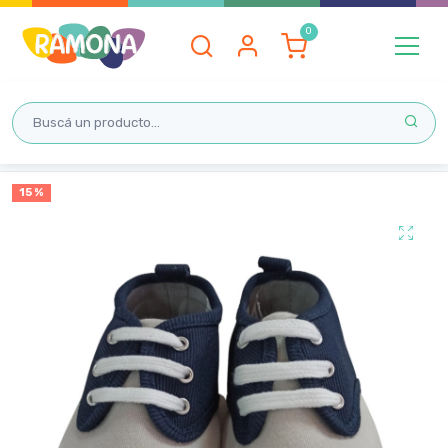
Inicio
15 %