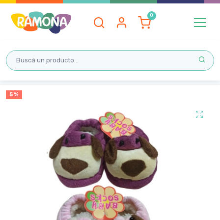
Inicio
5 %