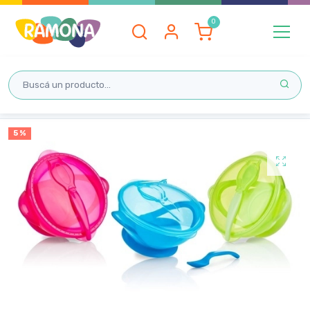
Inicio
5 %