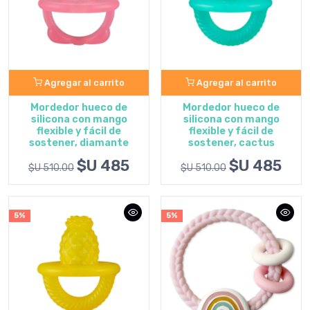
Agregar al carrito
Agregar al carrito
Mordedor hueco de
Mordedor hueco de
silicona con mango
silicona con mango
flexible y fácil de
flexible y fácil de
sostener, diamante
sostener, cactus
$U 485
$U 485
$U 510.00
$U 510.00
5%
5%