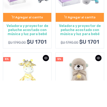
Agregar al carrito
Agregar al carrito
Veladora y proyector de
Veladora y proyector de
peluche acostado con
peluche acostado con
música y luz para bebé
música y luz para bebé
$U 1701
$U 1701
$U 1790.00
$U 1790.00
5%
5%
Agregar al carrito
Agregar al carrito