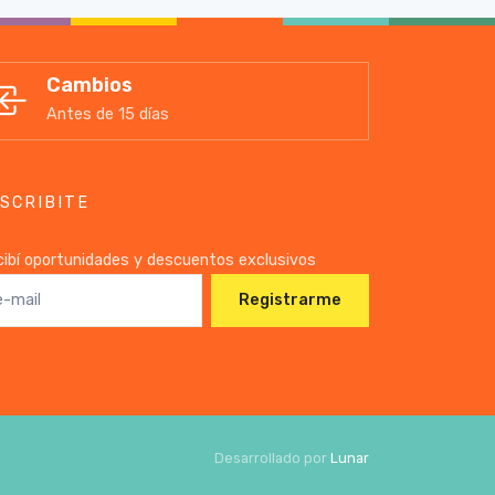
Cambios
Antes de 15 días
SCRIBITE
ibí oportunidades y descuentos exclusivos
Registrarme
Desarrollado por
Lunar