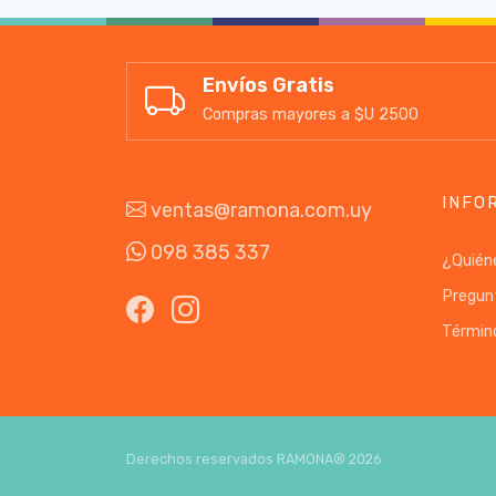
Envíos Gratis
Compras mayores a $U 2500
INFO
ventas@ramona.com.uy
098 385 337
¿Quién
Pregun
Términ
Derechos reservados RAMONA®
2026