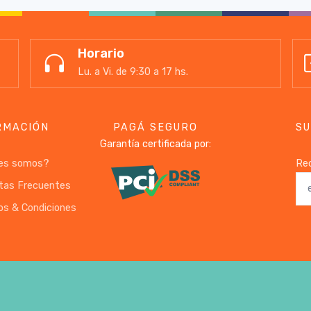
Horario
Lu. a Vi. de 9:30 a 17 hs.
RMACIÓN
PAGÁ SEGURO
SU
Garantía certificada por:
es somos?
Rec
tas Frecuentes
os & Condiciones