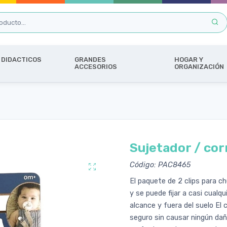
DIDACTICOS
GRANDES
HOGAR Y
ACCESORIOS
ORGANIZACIÓN
Sujetador / cor
Código: PAC8465
El paquete de 2 clips para c
y se puede fijar a casi cual
alcance y fuera del suelo El 
seguro sin causar ningún dañ