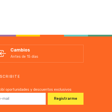
Cambios
Antes de 15 días
SCRIBITE
ibí oportunidades y descuentos exclusivos
Registrarme