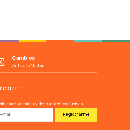
Cambios
Antes de 15 días
SCRIBITE
ibí oportunidades y descuentos exclusivos
Registrarme