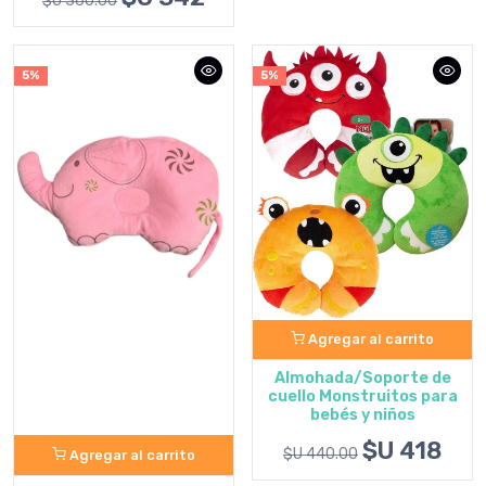
$U 360.00
5%
5%
Agregar al carrito
Almohada/Soporte de
cuello Monstruitos para
bebés y niños
$U 418
$U 440.00
Agregar al carrito