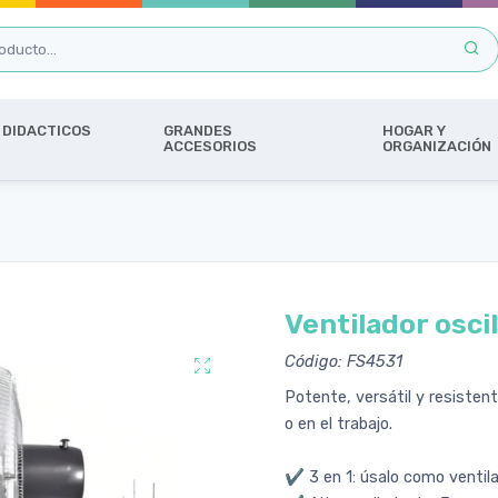
DIDACTICOS
GRANDES
HOGAR Y
ACCESORIOS
ORGANIZACIÓN
Ventilador osci
Código: FS4531
Potente, versátil y resistent
o en el trabajo.
✔ 3 en 1: úsalo como ventilad