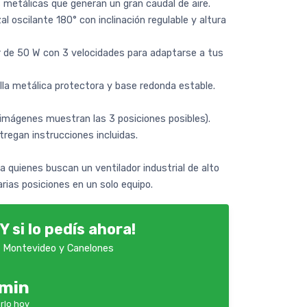
metálicas que generan un gran caudal de aire.
l oscilante 180° con inclinación regulable y altura
 de 50 W con 3 velocidades para adaptarse a tus
lla metálica protectora y base redonda estable.
s imágenes muestran las 3 posiciones posibles).
regan instrucciones incluidas.
 quienes buscan un ventilador industrial de alto
rias posiciones en un solo equipo.
Y si lo pedís ahora!
 Montevideo y Canelones
1min
rlo hoy