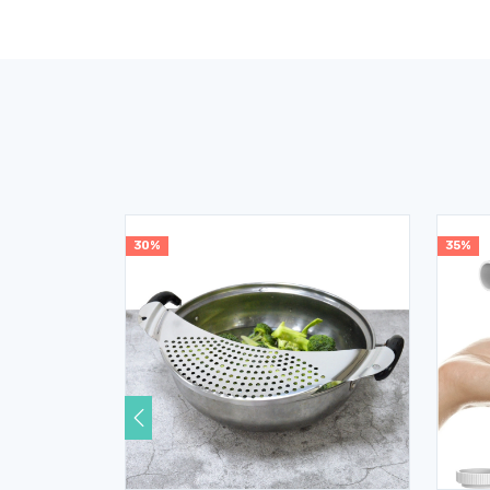
30%
35%