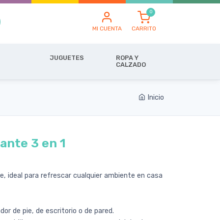
MI CUENTA
CARRITO
JUGUETES
ROPA Y
CALZADO
Inicio
lante 3 en 1
e, ideal para refrescar cualquier ambiente en casa
or de pie, de escritorio o de pared.