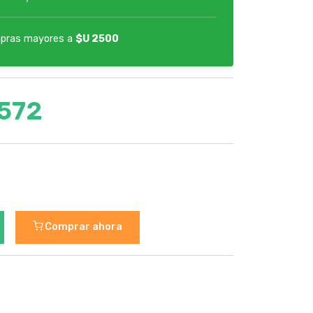
pras mayores a
$U 2500
1572
Comprar ahora