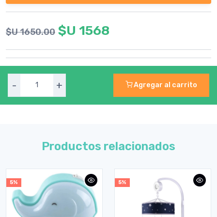
$U 1568
$U 1650.00
-
+
Agregar al carrito
Productos relacionados
5%
5%