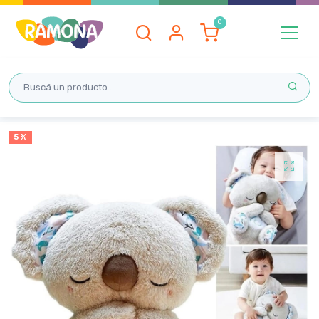
Inicio
5 %