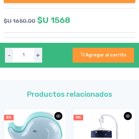
$U 1568
$U 1650.00
-
+
Agregar al carrito
Productos relacionados
5%
5%