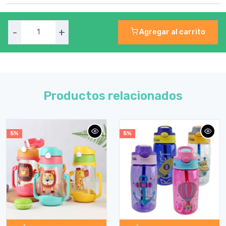
-
+
Agregar al carrito
Productos relacionados
5%
5%