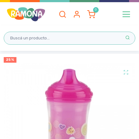
Inicio
25 %