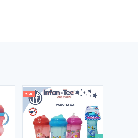
25%
25%