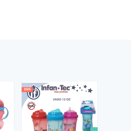
25%
25%