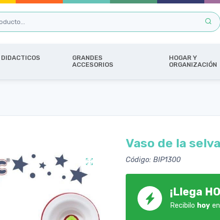
DIDACTICOS
GRANDES
HOGAR Y
ACCESORIOS
ORGANIZACIÓN
Vaso de la selv
Código: BIP1300
¡Llega HO
Recibilo
hoy
en