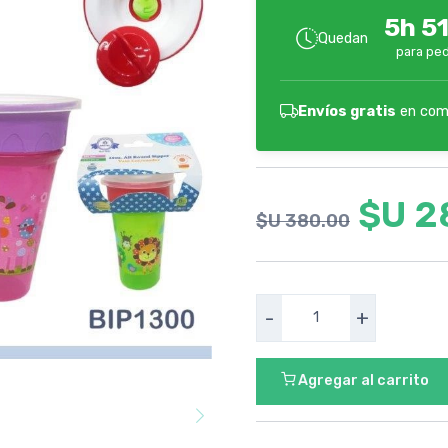
5h 5
Quedan
para ped
Envíos gratis
en com
$U 2
$U 380.00
-
+
Agregar al carrito