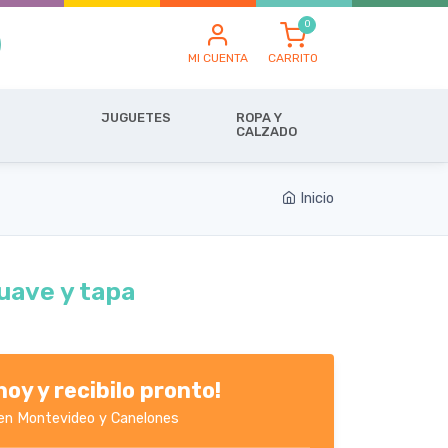
MI CUENTA
CARRITO
JUGUETES
ROPA Y
CALZADO
Inicio
uave y tapa
oy y recibilo pronto!
en Montevideo y Canelones