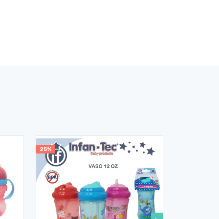
25%
25%