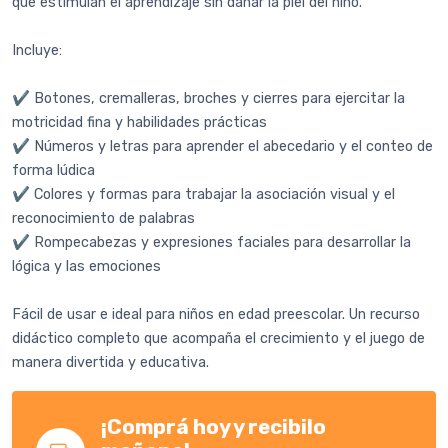
que estimulan el aprendizaje sin dañar la piel del niño.
Incluye:
✔️ Botones, cremalleras, broches y cierres para ejercitar la
motricidad fina y habilidades prácticas
✔️ Números y letras para aprender el abecedario y el conteo de
forma lúdica
✔️ Colores y formas para trabajar la asociación visual y el
reconocimiento de palabras
✔️ Rompecabezas y expresiones faciales para desarrollar la
lógica y las emociones
Fácil de usar e ideal para niños en edad preescolar. Un recurso
didáctico completo que acompaña el crecimiento y el juego de
manera divertida y educativa.
¡Comprá hoy y recibilo