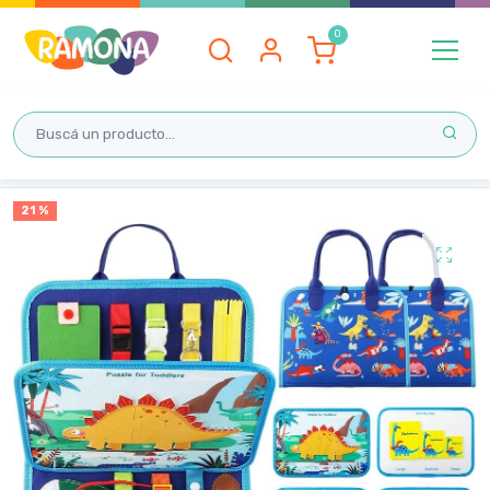
Inicio
21 %