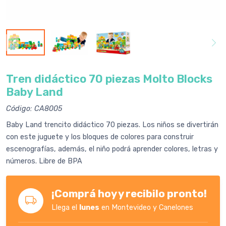
Tren didáctico 70 piezas Molto Blocks
Baby Land
Código: CA8005
Baby Land trencito didáctico 70 piezas. Los niños se divertirán
con este juguete y los bloques de colores para construir
escenografías, además, el niño podrá aprender colores, letras y
números. Libre de BPA
¡Comprá hoy y recibilo pronto!
Llega el
lunes
en Montevideo y Canelones