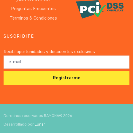
Preguntas Frecuentes
Términos & Condiciones
SUSCRIBITE
Recibí oportunidades y descuentos exclusivos
Registrarme
Derechos reservados RAMONA®
2026
Desarrollado por
Lunar