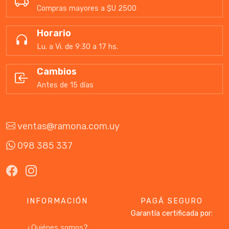
Compras mayores a $U 2500
Horario
Lu. a Vi. de 9:30 a 17 hs.
Cambios
Antes de 15 días
ventas@ramona.com.uy
098 385 337
INFORMACIÓN
PAGÁ SEGURO
Garantía certificada por:
¿Quiénes somos?