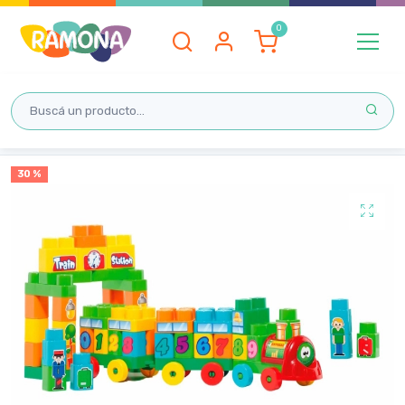
Inicio
30 %