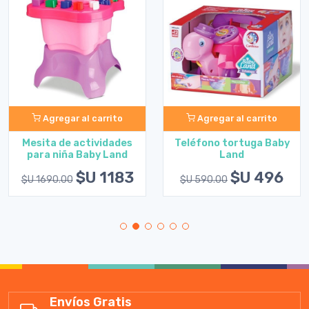
Agregar al carrito
Agregar al carrito
Mesita de actividades
Teléfono tortuga Baby
para niña Baby Land
Land
$U 1183
$U 496
$U 1690.00
$U 590.00
Envíos Gratis