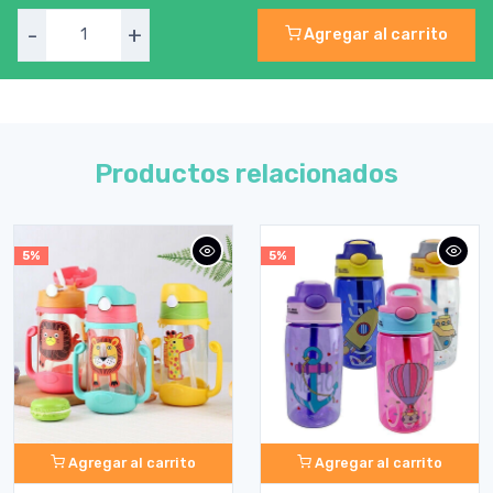
-
+
Agregar al carrito
Productos relacionados
5%
5%
Agregar al carrito
Agregar al carrito