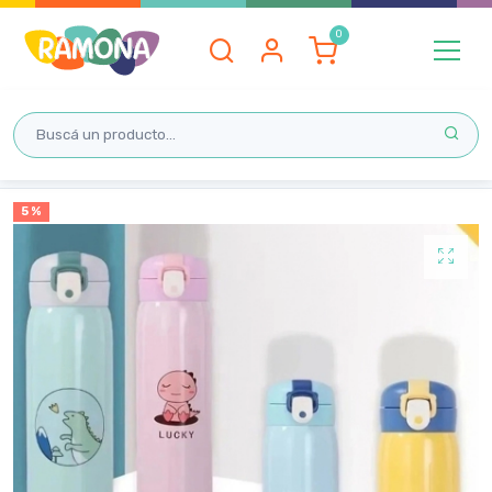
Inicio
5 %