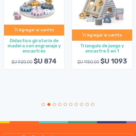
Agregar al carrito
Agregar al carrito
Didactico giratorio de
Triangulo de juego y
madera con engranaje y
encastre 5 en 1
encastres
$U 1093
$U 874
$U 1150.00
$U 920.00