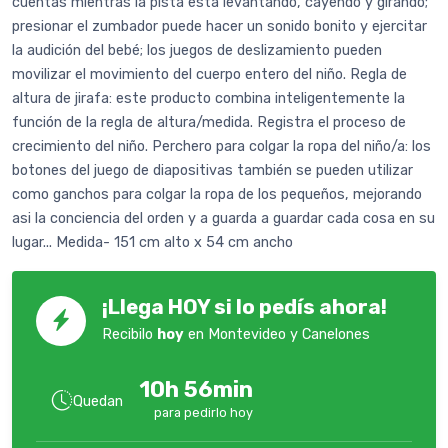
cuentas mientras la pista está levantando, cayendo y girando;
presionar el zumbador puede hacer un sonido bonito y ejercitar
la audición del bebé; los juegos de deslizamiento pueden
movilizar el movimiento del cuerpo entero del niño. Regla de
altura de jirafa: este producto combina inteligentemente la
función de la regla de altura/medida. Registra el proceso de
crecimiento del niño. Perchero para colgar la ropa del niño/a: los
botones del juego de diapositivas también se pueden utilizar
como ganchos para colgar la ropa de los pequeños, mejorando
asi la conciencia del orden y a guarda a guardar cada cosa en su
lugar... Medida- 151 cm alto x 54 cm ancho
¡Llega HOY si lo pedís ahora!
Recibilo
hoy
en Montevideo y Canelones
10h 56min
Quedan
para pedirlo hoy