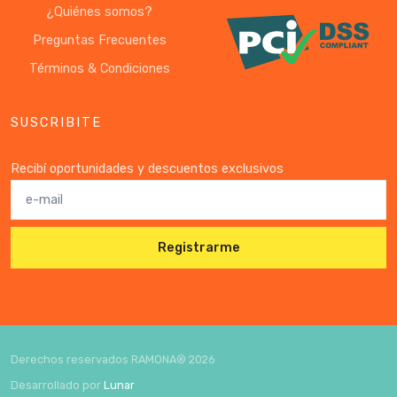
¿Quiénes somos?
Preguntas Frecuentes
Términos & Condiciones
SUSCRIBITE
Recibí oportunidades y descuentos exclusivos
Registrarme
Derechos reservados RAMONA®
2026
Desarrollado por
Lunar