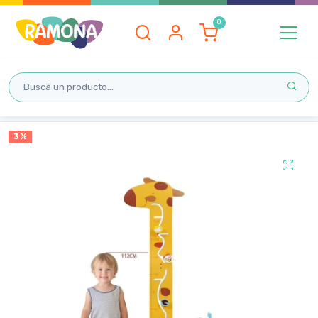
Inicio
3 %