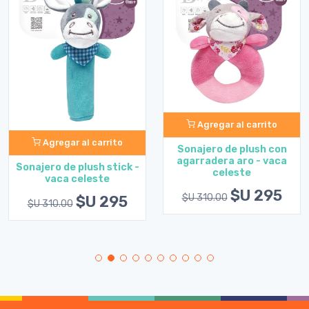
Agregar al carrito
Agregar al carrito
Sonajero de plush con
agarradera aro - vaca
Sonajero de plush stick -
celeste
vaca celeste
$U 295
$U 310.00
$U 295
$U 310.00