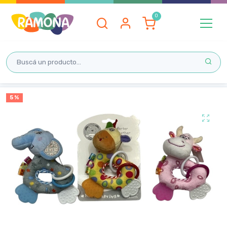
Inicio
5 %