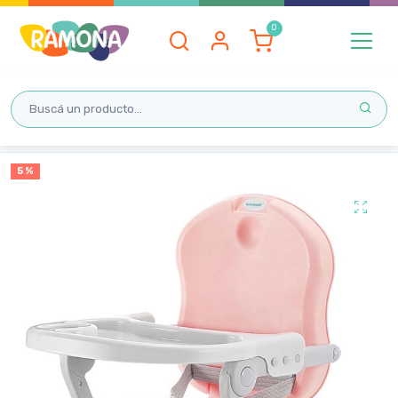
Inicio
5 %