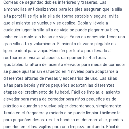
Correas de seguridad dobles inferiores y traseras. Las
almohadillas antideslizantes para los pies aseguran que la silla
alta portátil se fije a la silla de forma estable y segura, evita
que el asiento se vuelque y se deslice. Dobla y llévala a
cualquier lugar: la silla alta de viaje se puede plegar muy bien,
cabe en la maleta o bolsa de viaje. Ya no es necesario tener una
gran silla alta y voluminosa. El asiento elevador plegable es
ligero e ideal para viajar. Elección perfecta para llevarlo al
restaurante, visitar al abuelo, campamento. 4 alturas
ajustables: la altura del asiento elevador para mesa de comedor
se puede ajustar sin esfuerzo en 4 niveles para adaptarse a
diferentes alturas de mesas y escenarios de uso. Las sillas
altas para bebés y niños pequeños adaptan las diferentes
etapas del crecimiento de tu bebé. Fácil de limpiar: el asiento
elevador para mesa de comedor para niños pequeños es de
plástico y cuando se vuelve súper desordenado, simplemente
tirarlo en el fregadero y rociarlo o se puede limpiar fácilmente
para pequeños desastres. La bandeja es desmontable, puedes
ponerlos en el lavavajillas para una limpieza profunda. Fácil de