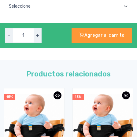
-
+
Agregar al carrito
Productos relacionados
15%
15%