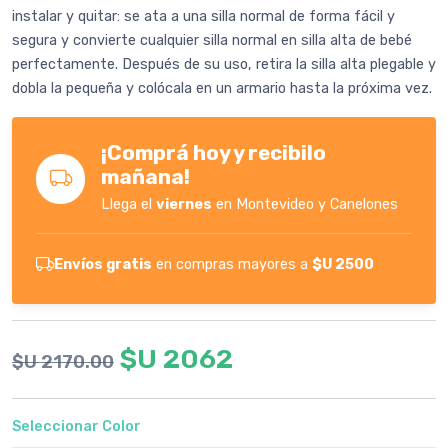
instalar y quitar: se ata a una silla normal de forma fácil y
segura y convierte cualquier silla normal en silla alta de bebé
perfectamente. Después de su uso, retira la silla alta plegable y
dobla la pequeña y colócala en un armario hasta la próxima vez.
¡Comprá hoy y recibilo
mañana!
Llega el
viernes
en Montevideo y Canelones
Envíos gratis
en compras mayores a
$U 2500
$U 2062
$U 2170.00
Seleccionar Color