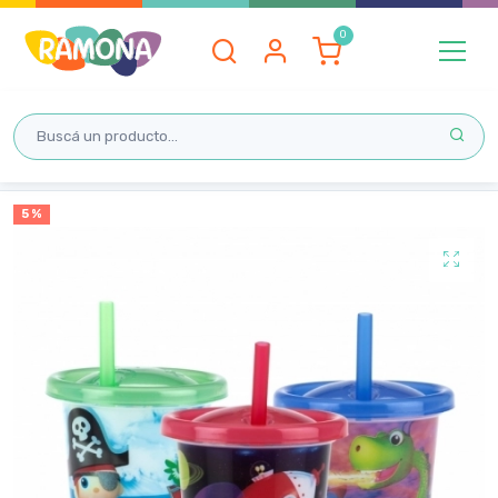
Inicio
5 %