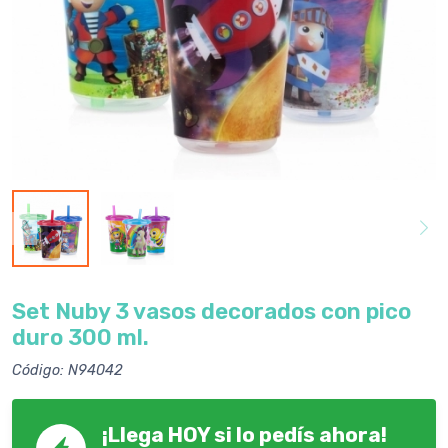
Set Nuby 3 vasos decorados con pico
duro 300 ml.
Código: N94042
¡Llega HOY si lo pedís ahora!