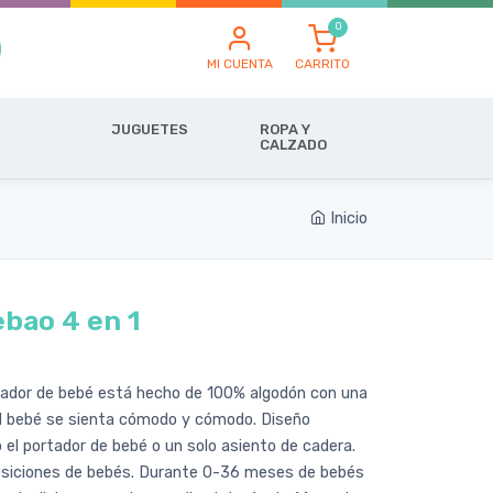
MI CUENTA
CARRITO
JUGUETES
ROPA Y
CALZADO
Inicio
bao 4 en 1
ortador de bebé está hecho de 100% algodón con una
 el bebé se sienta cómodo y cómodo. Diseño
el portador de bebé o un solo asiento de cadera.
osiciones de bebés. Durante 0-36 meses de bebés