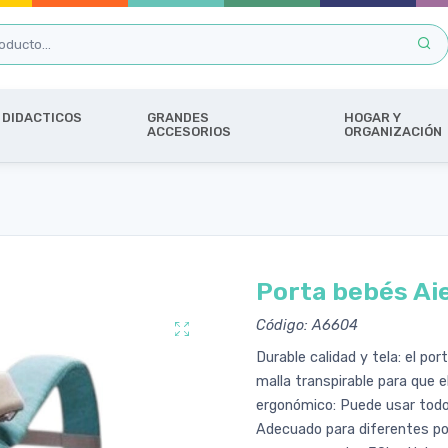
DIDACTICOS
GRANDES
HOGAR Y
ACCESORIOS
ORGANIZACIÓN
Porta bebés Aie
Código: A6604
Durable calidad y tela: el p
malla transpirable para que
ergonómico: Puede usar todo 
Adecuado para diferentes p