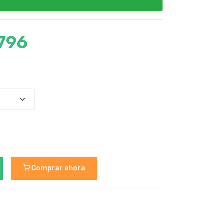
796
Comprar ahora