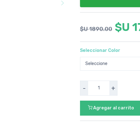
$U 1
$U 1890.00
Seleccionar Color
-
+
Agregar al carrito