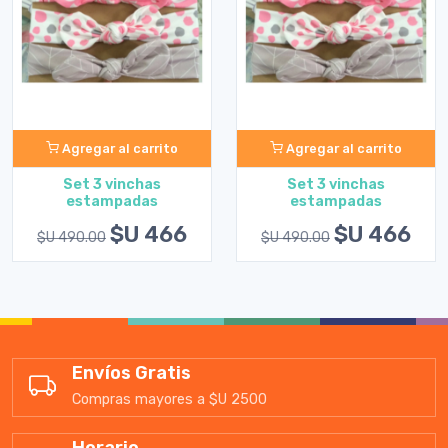
Agregar al carrito
Agregar al carrito
Set 3 vinchas
Set 3 vinchas
estampadas
estampadas
$U 466
$U 466
$U 490.00
$U 490.00
Envíos Gratis
Compras mayores a $U 2500