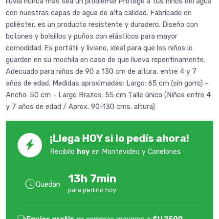
lluvia nunca más sea un problema! Protege a tus niños del agua
con nuestras capas de agua de alta calidad. Fabricado en
poliéster, es un producto resistente y duradero. Diseño con
botones y bolsillos y puños con elásticos para mayor
comodidad. Es portátil y liviano, ideal para que los niños lo
guarden en su mochila en caso de que llueva repentinamente.
Adecuado para niños de 90 a 130 cm de altura, entre 4 y 7
años de edad. Medidas aproximadas: Largo: 65 cm (sin gorro) -
Ancho: 50 cm - Largo Brazos: 55 cm Talle único (Niños entre 4
y 7 años de edad / Aprox. 90-130 cms. altura)
¡Llega HOY si lo pedís ahora!
Recibilo
hoy
en Montevideo y Canelones
13h 7min
Quedan
para pedirlo hoy