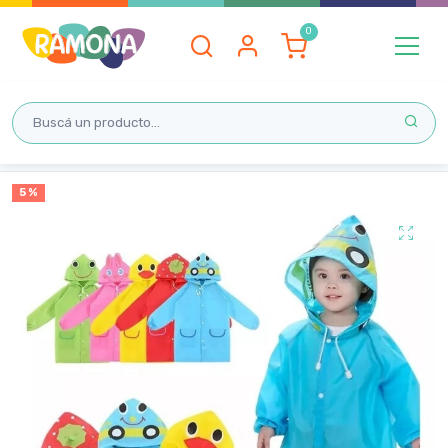
Inicio
5 %