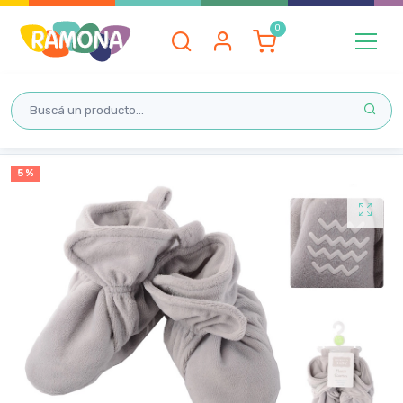
Inicio
5 %