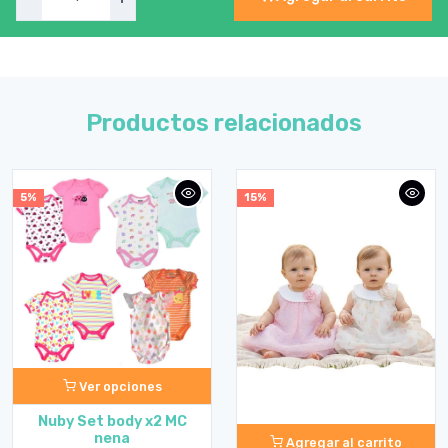
Productos relacionados
5%
15%
Ver opciones
Nuby Set body x2 MC
nena
Agregar al carrito