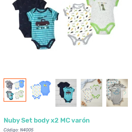
Nuby Set body x2 MC varón
Código: N4005