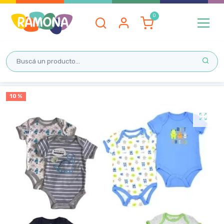
Inicio
10 %