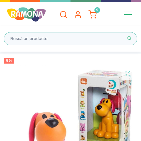
Inicio
5 %