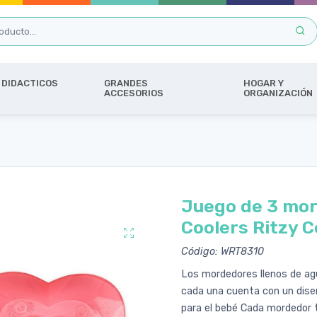
DIDACTICOS
GRANDES
HOGAR Y
ACCESORIOS
ORGANIZACIÓN
Juego de 3 mord
Coolers Ritzy 
Código: WRT8310
Los mordedores llenos de ag
cada una cuenta con un diseñ
para el bebé Cada mordedor 