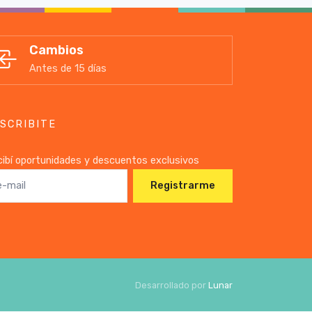
Cambios
Antes de 15 días
SCRIBITE
ibí oportunidades y descuentos exclusivos
Registrarme
Desarrollado por
Lunar