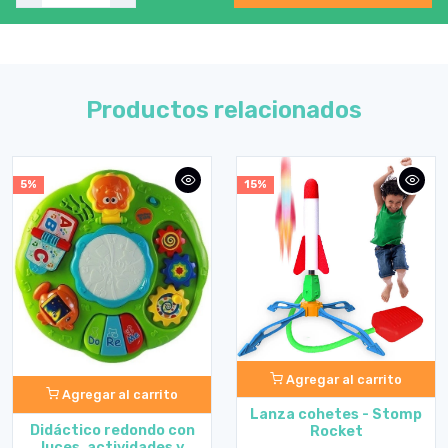
Productos relacionados
5%
15%
Agregar al carrito
Agregar al carrito
Lanza cohetes - Stomp
Didáctico redondo con
Rocket
luces, actividades y