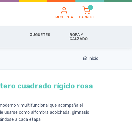
MI CUENTA
CARRITO
JUGUETES
ROPA Y
CALZADO
Inicio
tero cuadrado rígido rosa
 moderno y multifuncional que acompaña el
de usarse como alfombra acolchada, gimnasio
tándose a cada etapa.