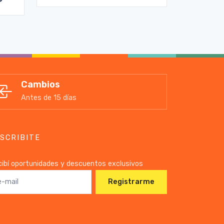
Cambios
Antes de 15 días
SCRIBITE
ibí oportunidades y descuentos exclusivos
Registrarme