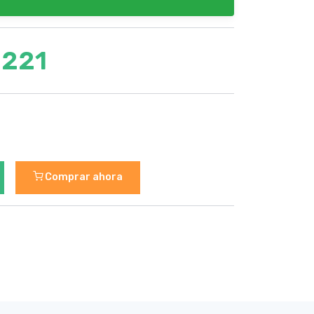
3221
Comprar ahora