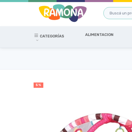
ALIMENTACION
CATEGORÍAS
5 %