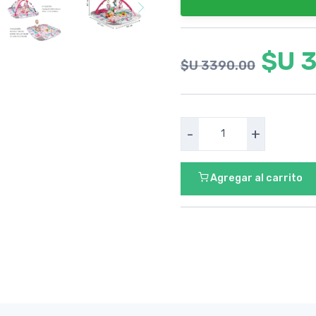
$U 
$U 3390.00
-
+
Agregar al carrito