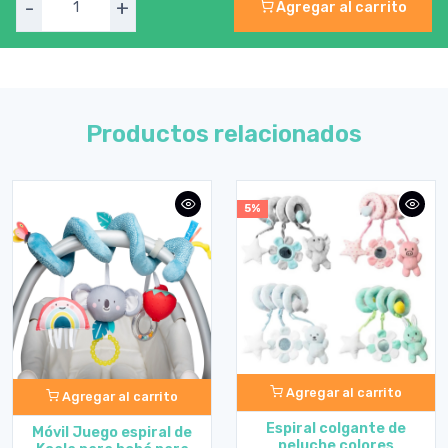
-
+
Agregar al carrito
Productos relacionados
5%
Agregar al carrito
Agregar al carrito
Espiral colgante de
Móvil Juego espiral de
peluche colores