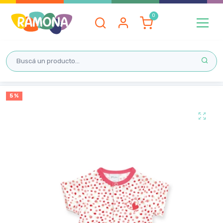
Inicio
5 %