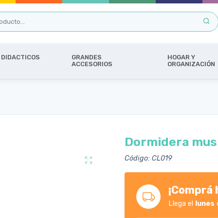
DIDACTICOS
GRANDES
HOGAR Y
ACCESORIOS
ORGANIZACIÓN
Dormidera music
Código: CL019
¡Comprá h
Llega el
lunes