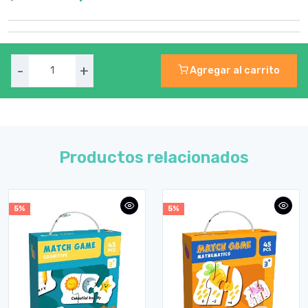
-
+
Agregar al carrito
Productos relacionados
5%
5%