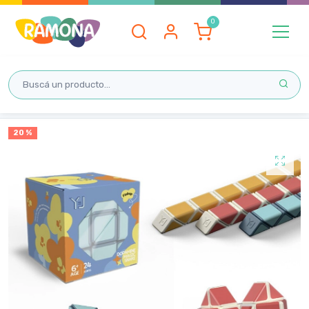
Inicio
20 %