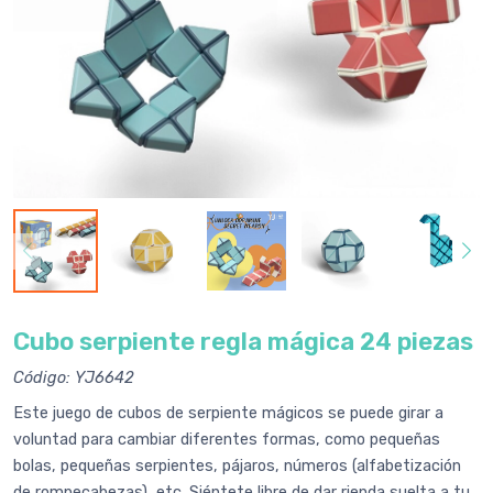
Cubo serpiente regla mágica 24 piezas
Código: YJ6642
Este juego de cubos de serpiente mágicos se puede girar a
voluntad para cambiar diferentes formas, como pequeñas
bolas, pequeñas serpientes, pájaros, números (alfabetización
de rompecabezas), etc. Siéntete libre de dar rienda suelta a tu