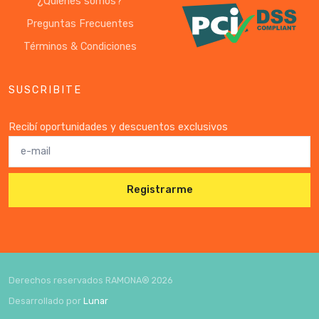
¿Quiénes somos?
Preguntas Frecuentes
Términos & Condiciones
SUSCRIBITE
Recibí oportunidades y descuentos exclusivos
Registrarme
Derechos reservados RAMONA®
2026
Desarrollado por
Lunar