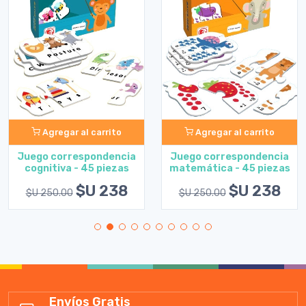
Agregar al carrito
Agregar al carrito
Juego correspondencia
Juego correspondencia
cognitiva - 45 piezas
matemática - 45 piezas
$U 238
$U 238
$U 250.00
$U 250.00
Envíos Gratis