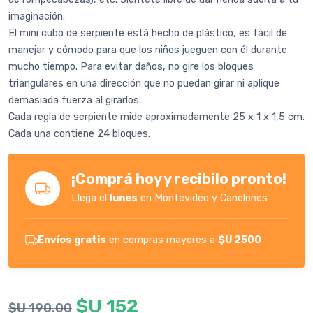
imaginación.
El mini cubo de serpiente está hecho de plástico, es fácil de
manejar y cómodo para que los niños jueguen con él durante
mucho tiempo. Para evitar daños, no gire los bloques
triangulares en una dirección que no puedan girar ni aplique
demasiada fuerza al girarlos.
Cada regla de serpiente mide aproximadamente 25 x 1 x 1,5 cm.
Cada una contiene 24 bloques.
¡Comprá hoy y recibilo pronto!
Llega el
lunes
en Montevideo y Canelones
Envíos gratis
en compras mayores a
$U 2500
$U 152
$U 190.00