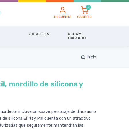
MI CUENTA
CARRITO
JUGUETES
ROPA Y
CALZADO
Inicio
l, mordillo de silicona y
y mordedor incluye un suave personaje de dinosaurio
 de silicona El Itzy Pal cuenta con un atractivo
xturizadas que seguramente mantendrán las