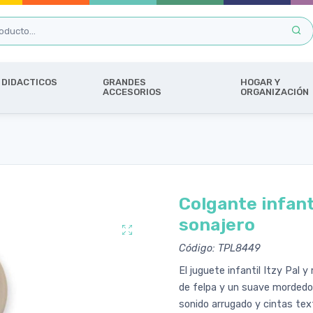
DIDACTICOS
GRANDES
HOGAR Y
ACCESORIOS
ORGANIZACIÓN
Colgante infanti
sonajero
Código: TPL8449
El juguete infantil Itzy Pal 
de felpa y un suave mordedor
sonido arrugado y cintas te