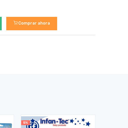
Comprar ahora
5%
5%