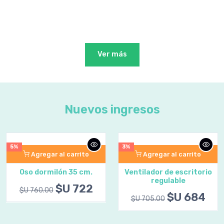
Ver más
Nuevos ingresos
3%
3%
Agregar al carrito
Ventilador de escritorio
regulable
$U 684
$U 705.00