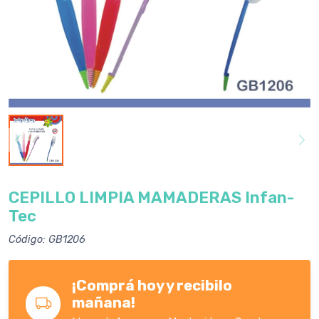
CEPILLO LIMPIA MAMADERAS Infan-
Tec
Código: GB1206
¡Comprá hoy y recibilo
mañana!