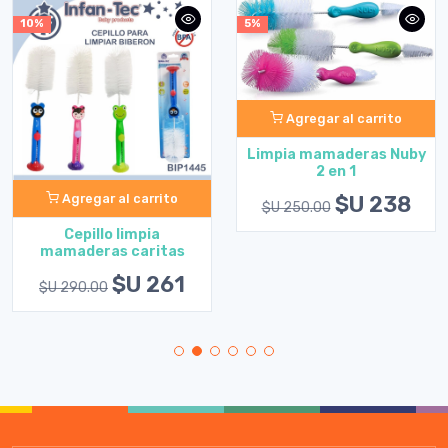
10%
5%
Agregar al carrito
Limpia mamaderas Nuby
2 en 1
$U 238
Agregar al carrito
$U 250.00
Cepillo limpia
mamaderas caritas
$U 261
$U 290.00