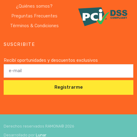
¿Quiénes somos?
Preguntas Frecuentes
Términos & Condiciones
SUSCRIBITE
Recibí oportunidades y descuentos exclusivos
Registrarme
Derechos reservados RAMONA®
2026
Desarrollado por
Lunar