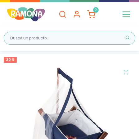
Inicio
20 %