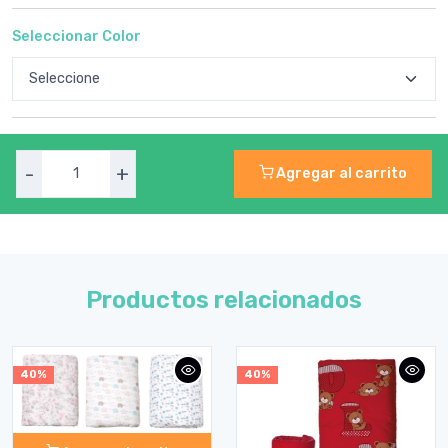
Seleccionar Color
-
+
Agregar al carrito
Productos relacionados
40%
40%