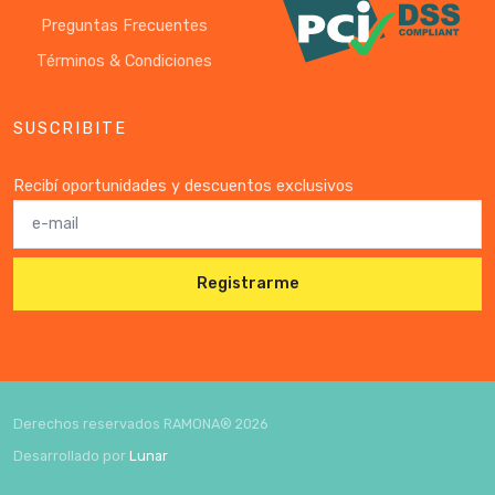
Preguntas Frecuentes
Términos & Condiciones
SUSCRIBITE
Recibí oportunidades y descuentos exclusivos
Registrarme
Derechos reservados RAMONA®
2026
Desarrollado por
Lunar